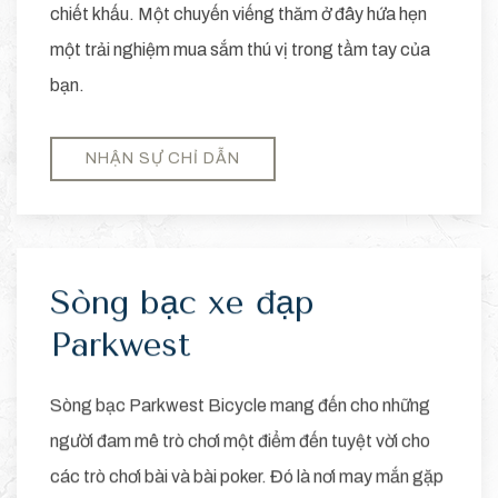
chiết khấu. Một chuyến viếng thăm ở đây hứa hẹn
một trải nghiệm mua sắm thú vị trong tầm tay của
bạn.
NHẬN SỰ CHỈ DẪN
Sòng bạc xe đạp
Parkwest
Sòng bạc Parkwest Bicycle mang đến cho những
người đam mê trò chơi một điểm đến tuyệt vời cho
các trò chơi bài và bài poker. Đó là nơi may mắn gặp