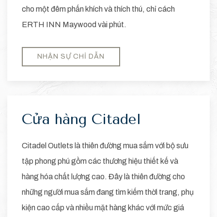
cho một đêm phấn khích và thích thú, chỉ cách
ERTH INN Maywood vài phút.
NHẬN SỰ CHỈ DẪN
Cửa hàng Citadel
Citadel Outlets là thiên đường mua sắm với bộ sưu
tập phong phú gồm các thương hiệu thiết kế và
hàng hóa chất lượng cao. Đây là thiên đường cho
những người mua sắm đang tìm kiếm thời trang, phụ
kiện cao cấp và nhiều mặt hàng khác với mức giá