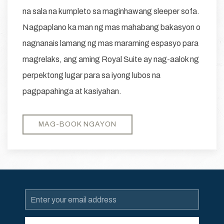
na sala na kumpleto sa maginhawang sleeper sofa.
Nagpaplano ka man ng mas mahabang bakasyon o
nagnanais lamang ng mas maraming espasyo para
magrelaks, ang aming Royal Suite ay nag-aalok ng
perpektong lugar para sa iyong lubos na
pagpapahinga at kasiyahan.
MAG-BOOK NGAYON
Email
Address