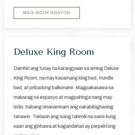
MAG-BOOK NGAYON
Deluxe King Room
Damhin ang tunay na karangyaan sa aming Deluxe
King Room, na may kasamang king bed, trundle
bed, at pribadong balkonahe. Magpakasawa sa
maluwag na espasyo at magpahinga nang may
istilo, habang ninanamnam ang nakabibighaning
tanawin. Tuklasin ang isang tahimik na oasis kung
saan ang ginhawa at kagandahan ay perpektong