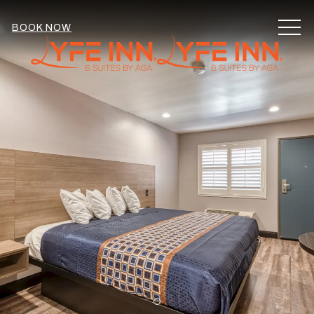
MEN
BOOK NOW
Item 1