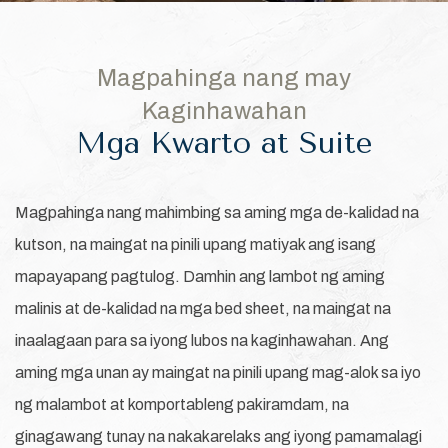
Magpahinga nang may
Kaginhawahan
Mga Kwarto at Suite
Magpahinga nang mahimbing sa aming mga de-kalidad na
kutson, na maingat na pinili upang matiyak ang isang
mapayapang pagtulog. Damhin ang lambot ng aming
malinis at de-kalidad na mga bed sheet, na maingat na
inaalagaan para sa iyong lubos na kaginhawahan. Ang
aming mga unan ay maingat na pinili upang mag-alok sa iyo
ng malambot at komportableng pakiramdam, na
ginagawang tunay na nakakarelaks ang iyong pamamalagi