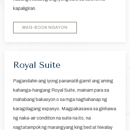
kapaligiran.
MAG-BOOK NGAYON
Royal Suite
Pagandahin ang iyong pananatili gamit ang aming
kahanga-hangang Royal Suite, mainam para sa
mahabang bakasyon o sa mga naghahanap ng
karagdagang espasyo. Magpakasawa sa ginhawa
ng naka-air condition na suite na ito, na
nagtatampok ng marangyang king bed at hiwalay